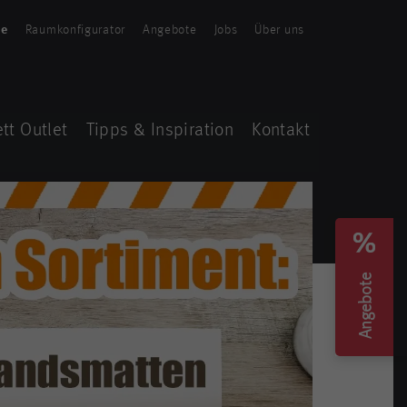
te
Raumkonfigurator
Angebote
Jobs
Über uns
tt Outlet
Tipps & Inspiration
Kontakt
Angebote