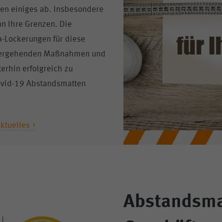
gen einiges ab. Insbesondere
n Ihre Grenzen. Die
a-Lockerungen für diese
nhergehenden Maßnahmen und
erhin erfolgreich zu
ovid-19 Abstandsmatten
ktuelles
Abstandsma