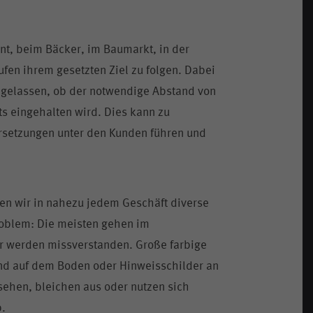
nt, beim Bäcker, im Baumarkt, in der
fen ihrem gesetzten Ziel zu folgen. Dabei
t gelassen, ob der notwendige Abstand von
s eingehalten wird. Dies kann zu
rsetzungen unter den Kunden führen und
en wir in nahezu jedem Geschäft diverse
oblem: Die meisten gehen im
er werden missverstanden. Große farbige
nd auf dem Boden oder Hinweisschilder an
sehen, bleichen aus oder nutzen sich
b.