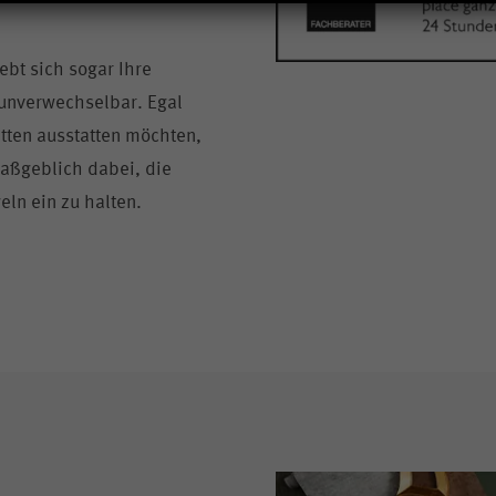
ebt sich sogar Ihre
unverwechselbar. Egal
tten ausstatten möchten,
aßgeblich dabei, die
ln ein zu halten.