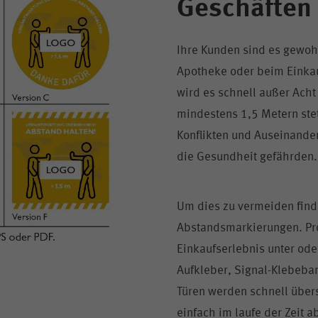
Geschäften
Ihre Kunden sind es gewoh
Apotheke oder beim Einkau
wird es schnell außer Ach
mindestens 1,5 Metern stet
Konflikten und Auseinande
die Gesundheit gefährden.
Um dies zu vermeiden find
Abstandsmarkierungen. Pr
Einkaufserlebnis unter od
Aufkleber, Signal-Klebeba
Türen werden schnell über
einfach im laufe der Zeit a