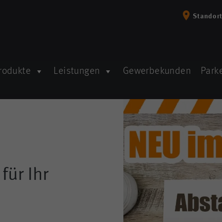
Standor
rodukte
Leistungen
Gewerbekunden
Parke
ür Ihr