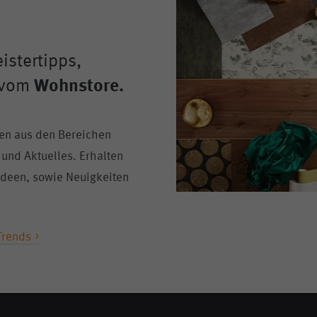
istertipps,
 vom
Wohnstore.
en aus den Bereichen
 und Aktuelles. Erhalten
sideen, sowie Neuigkeiten
Trends