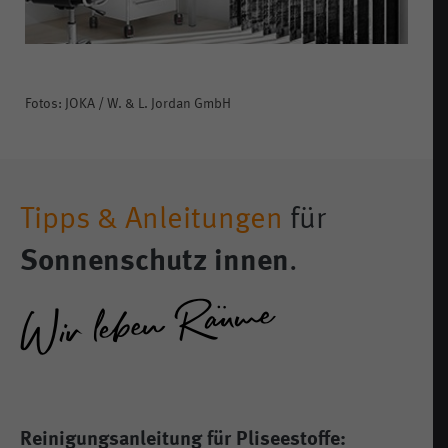
E
Fotos: JOKA / W. & L. Jordan GmbH
Tipps & Anleitungen
für
Sonnenschutz innen
.
Reinigungsanleitung für Pliseestoffe: