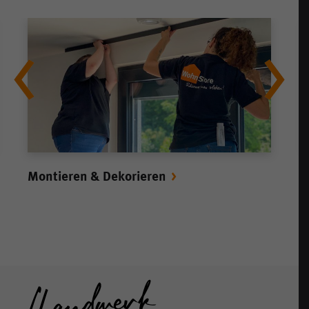
Montieren & Dekorieren
M