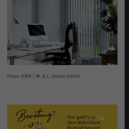
Fotos: JOKA / W. & L. Jordan GmbH