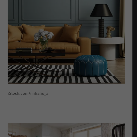
iStock.com/mihalis_a