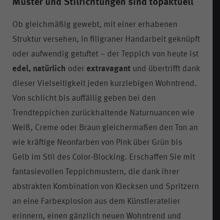
Muster und Stilrichtungen sind topaktuell
Ob gleichmäßig gewebt, mit einer erhabenen
Struktur versehen, in filigraner Handarbeit geknüpft
oder aufwendig getuftet – der Teppich von heute ist
edel, natürlich
oder
extravagant
und übertrifft dank
dieser Vielseitigkeit jeden kurzlebigen Wohntrend.
Von schlicht bis auffällig geben bei den
Trendteppichen zurückhaltende Naturnuancen wie
Weiß, Creme oder Braun gleichermaßen den Ton an
wie kräftige Neonfarben von Pink über Grün bis
Gelb im Stil des Color-Blocking. Erschaffen Sie mit
fantasievollen Teppichmustern, die dank ihrer
abstrakten Kombination von Klecksen und Spritzern
an eine Farbexplosion aus dem Künstleratelier
erinnern, einen gänzlich neuen Wohntrend und