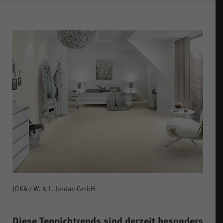
JOKA / W. & L. Jordan GmbH
Diese Teppichtrends sind derzeit besonders