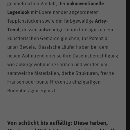
geometrischen Vielfalt, der
unkonventionelle
Lagenlook
mit übereinander angeordneten
Teppichstücken sowie der farbgewaltige
Artsy-
Trend
, dessen aufwendige Teppichdesigns einem
künstlerischen Gemälde gleichen, ihr Potenzial
unter Beweis. Klassische Läufer haben bei dem
neuen Wohntrend ebenso ihre Daseinsberechtigung
wie außergewöhnliche Formen und werden um
samtweiche Materialien, derbe Strukturen, freche
Fransen oder bunte Flicken zu einzigartigen
Bodenbelägen ergänzt.
Von schlicht bis auffällig: Diese Farben,