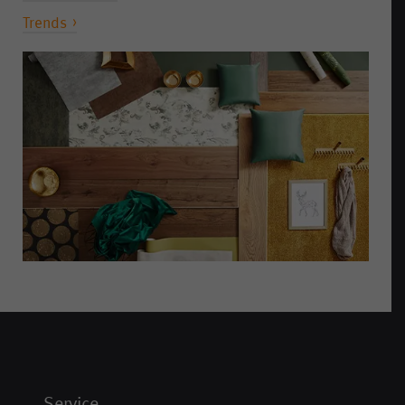
Trends
Service