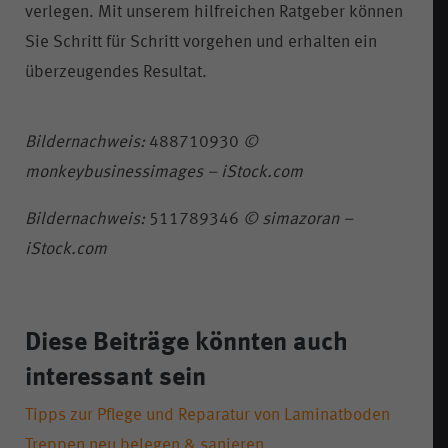
verlegen. Mit unserem hilfreichen Ratgeber können
Sie Schritt für Schritt vorgehen und erhalten ein
überzeugendes Resultat.
Bildernachweis:
488710930
©
monkeybusinessimages – iStock.com
Bildernachweis:
511789346
© simazoran –
iStock.com
Diese Beiträge könnten auch
interessant sein
Tipps zur Pflege und Reparatur von Laminatboden
Treppen neu belegen & sanieren