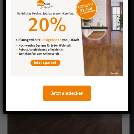
aus. Wischen Sie ab und an das Laminat mit einem
Laminatreiniger, damit die Schönheit der
Oberfläche erhalten bleibt. Flecken wie z.B.
Absatzstreifen können mit einem speziellen
Schwamm oder Radierer aus dem Fachmarkt
beseitigt werden.
Jetzt entdecken