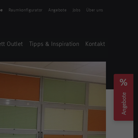
te
Raumkonfigurator
Angebote
Jobs
Über uns
tt Outlet
Tipps & Inspiration
Kontakt
Angebote