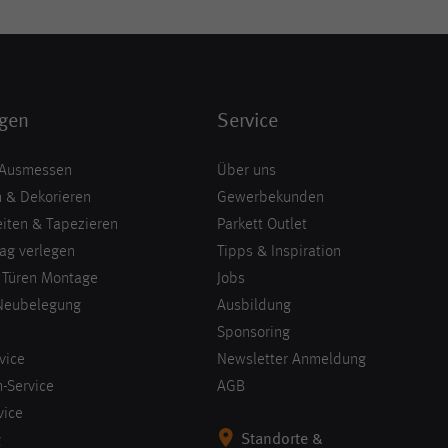
ngen
Service
 Ausmessen
Über uns
 & Dekorieren
Gewerbekunden
iten & Tapezieren
Parkett Outlet
ag verlegen
Tipps & Inspiration
 Türen Montage
Jobs
Neubelegung
Ausbildung
Sponsoring
vice
Newsletter Anmeldung
-Service
AGB
vice
Standorte &
g