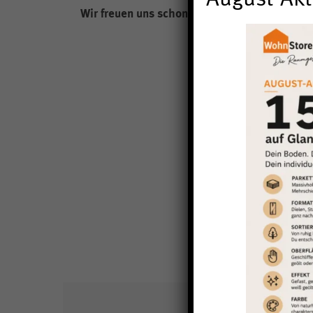
August-Akt
Wir freuen uns schon auf die nächste Objekt