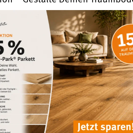
ion – Gestalte Deinen Traumbod
ausstattung! Ihr WohnStore Team.