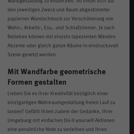
Wandgestaltung zu entdecken. So findet sich auf
den jeweiligen Zweck und Raum abgestimmter
papierner Wandschmuck zur Verschönerung von
Wohn-, Arbeits-, Ess,- und Schlafzimmer. Je nach
Belieben können mit einzeln tapezierten Wänden
Akzente oder gleich ganze Räume in eindrucksvoll
Szene gesetzt werden.
Mit Wandfarbe geometrische
Formen gestalten
Lieben Sie es Ihrer Kreativität bezüglich einer
einzigartigen Wohnraumgestaltung freien Lauf zu
lassen? Gefällt Ihnen zudem der Gedanke, Ihrer
Umgebung mit einfachen Do-it-yourself-Aktionen
eine persönliche Note zu verleihen und Ihren