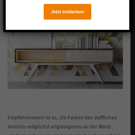
Jetzt entdecken
Empfehlenswert ist es, die Farben des stofflichen
Vorbilds möglichst originalgetreu an der Wand