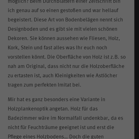
möglich? Beim Durchblättern einer Zeitschrift bin
ich genau auf so einen gestoßen und war hellauf
begeistert. Diese Art von Bodenbelägen nennt sich
Designboden und es gibt sie mit vielen schönen
Dekoren. Sie können aussehen wie Fliesen, Holz,
Kork, Stein und fast alles was Ihr euch noch
vorstellen könnt. Die Oberfläche von Holz ist z.B. so
nah am Original, dass nicht nur die Holzoberfläche
zu ertasten ist, auch Kleinigkeiten wie Astlöcher
tragen zum perfekten Imitat bei.
Mir hat es ganz besonders eine Variante in
Holzplankenoptik angetan. Holz für das
Badezimmer wäre im Normalfall undenkbar, da es
nicht für Feuchträume geeignet ist und erst die
Pflege eines Holzbodens… Doch die guten