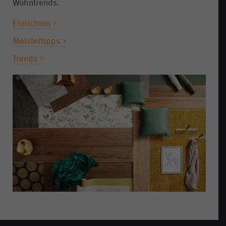
Wohntrends.
Einrichten
Meistertipps
Trends