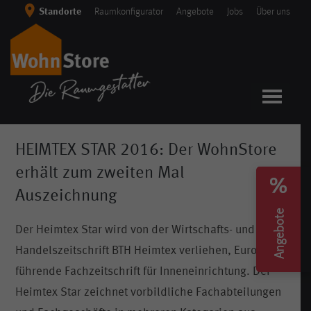
Skip
Standorte
Raumkonfigurator
Angebote
Jobs
Über uns
to
content
HEIMTEX STAR 2016: Der WohnStore
erhält zum zweiten Mal
Auszeichnung
Angebote
Der Heimtex Star wird von der Wirtschafts- und
Handelszeitschrift BTH Heimtex verliehen, Europas
führende Fachzeitschrift für Inneneinrichtung. Der
Heimtex Star zeichnet vorbildliche Fachabteilungen